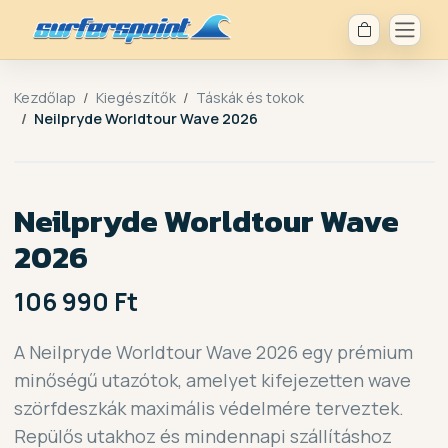
Kezdőlap
Kiegészítők
Táskák és tokok
Neilpryde Worldtour Wave 2026
Neilpryde Worldtour Wave
2026
106 990 Ft
A Neilpryde Worldtour Wave 2026 egy prémium
minőségű utazótok, amelyet kifejezetten wave
szörfdeszkák maximális védelmére terveztek.
Repülős utakhoz és mindennapi szállításhoz