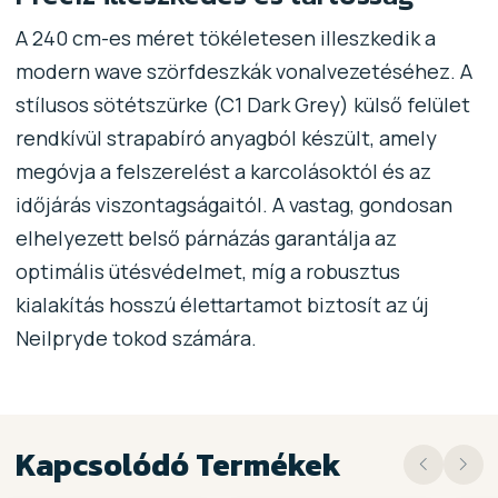
A 240 cm-es méret tökéletesen illeszkedik a
modern wave szörfdeszkák vonalvezetéséhez. A
stílusos sötétszürke (C1 Dark Grey) külső felület
rendkívül strapabíró anyagból készült, amely
megóvja a felszerelést a karcolásoktól és az
időjárás viszontagságaitól. A vastag, gondosan
elhelyezett belső párnázás garantálja az
optimális ütésvédelmet, míg a robusztus
kialakítás hosszú élettartamot biztosít az új
Neilpryde tokod számára.
Kapcsolódó Termékek