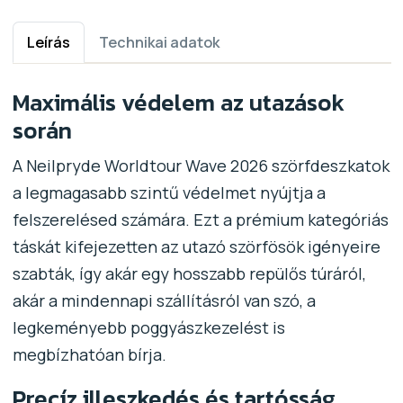
Leírás
Technikai adatok
Maximális védelem az utazások
során
A Neilpryde Worldtour Wave 2026 szörfdeszkatok
a legmagasabb szintű védelmet nyújtja a
felszerelésed számára. Ezt a prémium kategóriás
táskát kifejezetten az utazó szörfösök igényeire
szabták, így akár egy hosszabb repülős túráról,
akár a mindennapi szállításról van szó, a
legkeményebb poggyászkezelést is
megbízhatóan bírja.
Precíz illeszkedés és tartósság