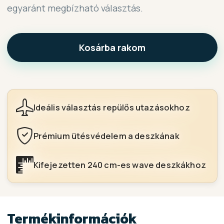
egyaránt megbízható választás.
Kosárba rakom
Ideális választás repülős utazásokhoz
Prémium ütésvédelem a deszkának
Kifejezetten 240 cm-es wave deszkákhoz
Termékinformációk