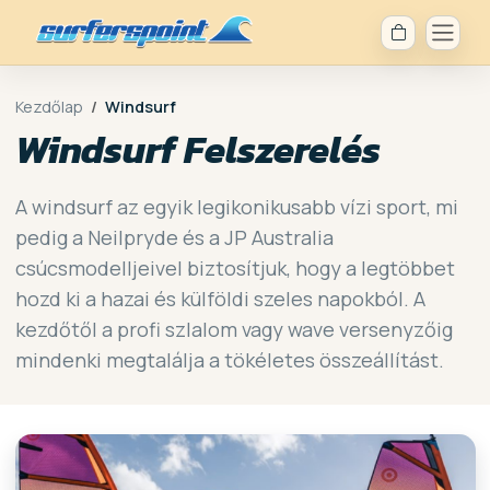
Kezdőlap
Windsurf
Windsurf Felszerelés
A windsurf az egyik legikonikusabb vízi sport, mi
pedig a Neilpryde és a JP Australia
csúcsmodelljeivel biztosítjuk, hogy a legtöbbet
hozd ki a hazai és külföldi szeles napokból. A
kezdőtől a profi szlalom vagy wave versenyzőig
mindenki megtalálja a tökéletes összeállítást.