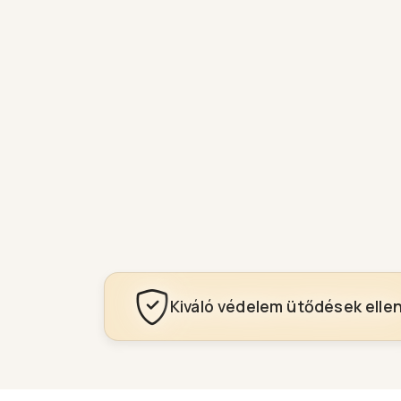
Kiváló védelem ütődések elle