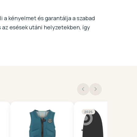
li a kényelmet és garantálja a szabad
 az esések utáni helyzetekben, így
2025