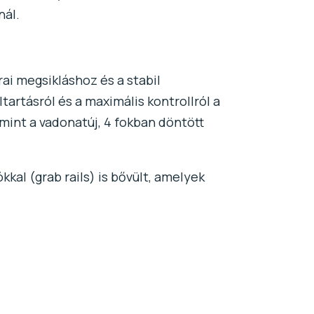
nál.
ai megsikláshoz és a stabil
artásról és a maximális kontrollról a
amint a vadonatúj, 4 fokban döntött
kal (grab rails) is bővült, amelyek