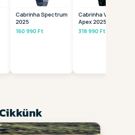
Cabrinha Spectrum
Cabrinha Vapor
2025
Apex 2025
160 990 Ft
318 990 Ft
 Cikkünk