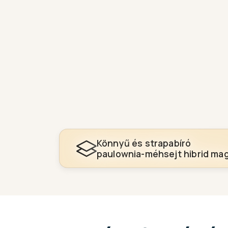
Könnyű és strapabíró
paulownia-méhsejt hibrid ma