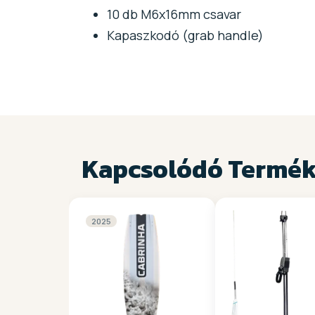
10 db M6x16mm csavar
Kapaszkodó (grab handle)
Kapcsolódó Termé
2025