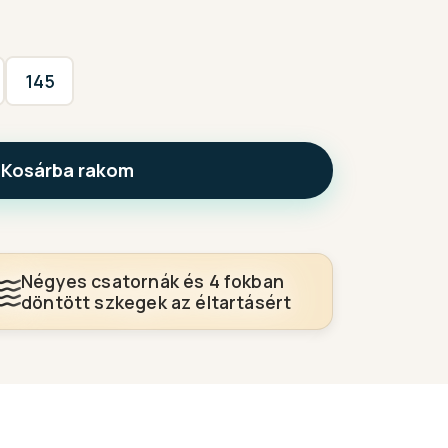
145
Kosárba rakom
Négyes csatornák és 4 fokban
döntött szkegek az éltartásért