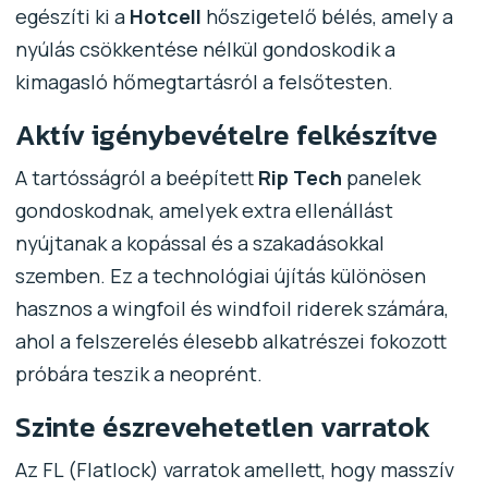
egészíti ki a
Hotcell
hőszigetelő bélés, amely a
nyúlás csökkentése nélkül gondoskodik a
kimagasló hőmegtartásról a felsőtesten.
Aktív igénybevételre felkészítve
A tartósságról a beépített
Rip Tech
panelek
gondoskodnak, amelyek extra ellenállást
nyújtanak a kopással és a szakadásokkal
szemben. Ez a technológiai újítás különösen
hasznos a wingfoil és windfoil riderek számára,
ahol a felszerelés élesebb alkatrészei fokozott
próbára teszik a neoprént.
Szinte észrevehetetlen varratok
Az FL (Flatlock) varratok amellett, hogy masszív