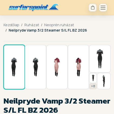
Kezdőlap
Ruházat
Neoprén ruházat
Neilpryde Vamp 3/2 Steamer S/L FL BZ 2026
1 / 15
+8
Neilpryde Vamp 3/2 Steamer
S/L FL BZ 2026