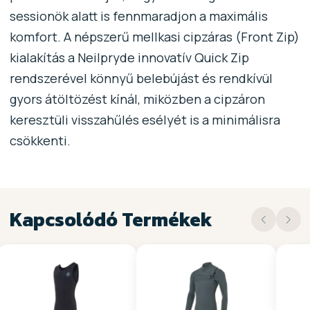
sessionök alatt is fennmaradjon a maximális
komfort. A népszerű mellkasi cipzáras (Front Zip)
kialakítás a Neilpryde innovatív Quick Zip
rendszerével könnyű belebújást és rendkívül
gyors átöltözést kínál, miközben a cipzáron
keresztüli visszahűlés esélyét is a minimálisra
csökkenti.
Kapcsolódó Termékek