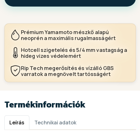
Prémium Yamamoto mészkő alapú
neoprén a maximális rugalmasságért
Hotcell szigetelés és 5/4 mm vastagság a
hideg vizes védelemért
Rip Tech megerősítés és vízálló GBS
varratok a megnövelt tartósságért
Termékinformációk
Leírás
Technikai adatok