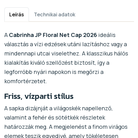
Leírás
Technikai adatok
A
Cabrinha JP Floral Net Cap 2026
ideális
választás a vízi edzések utáni lazításhoz vagy a
mindennapi utcai viselethez. A klasszikus hálós
kialakítás kiváló szellőzést biztosít, így a
legforróbb nyári napokon is megőrzi a
komfortérzetet.
Friss, vízparti stílus
A sapka dizájnját a világoskék napellenző,
valamint a fehér és sötétkék részletek
határozzák meg. A megjelenést a finom virágos
elemek teszik egyedivé, amely tökéletesen