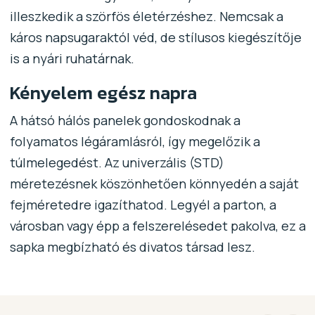
illeszkedik a szörfös életérzéshez. Nemcsak a
káros napsugaraktól véd, de stílusos kiegészítője
is a nyári ruhatárnak.
Kényelem egész napra
A hátsó hálós panelek gondoskodnak a
folyamatos légáramlásról, így megelőzik a
túlmelegedést. Az univerzális (STD)
méretezésnek köszönhetően könnyedén a saját
fejméretedre igazíthatod. Legyél a parton, a
városban vagy épp a felszerelésedet pakolva, ez a
sapka megbízható és divatos társad lesz.