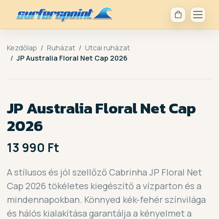
Kezdőlap
Ruházat
Utcai ruházat
JP Australia Floral Net Cap 2026
JP Australia Floral Net Cap
2026
13 990 Ft
A stílusos és jól szellőző Cabrinha JP Floral Net
Cap 2026 tökéletes kiegészítő a vízparton és a
mindennapokban. Könnyed kék-fehér színvilága
és hálós kialakítása garantálja a kényelmet a