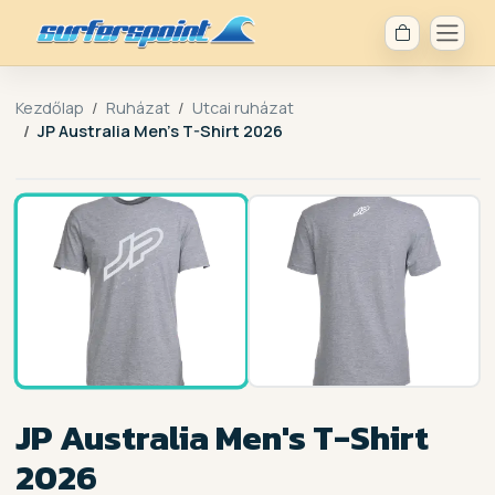
Kezdőlap
Ruházat
Utcai ruházat
JP Australia Men's T-Shirt 2026
1 / 2
JP Australia Men's T-Shirt
2026