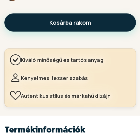
Kosárba rakom
Kiváló minőségű és tartós anyag
Kényelmes, lezser szabás
Autentikus stílus és márkahű dizájn
Termékinformációk