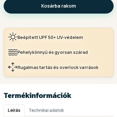
Kosárba rakom
Beépített UPF 50+ UV-védelem
Pehelykönnyű és gyorsan szárad
Rugalmas tartás és overlock varrások
Termékinformációk
Leírás
Technikai adatok