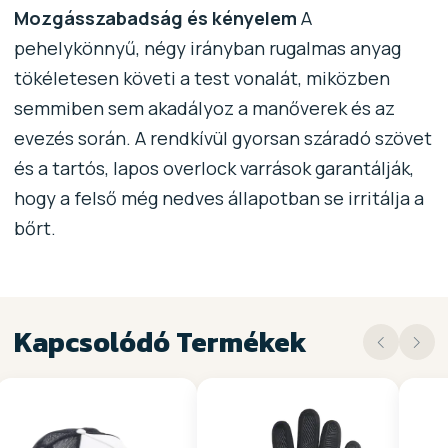
Mozgásszabadság és kényelem
A
pehelykönnyű, négy irányban rugalmas anyag
tökéletesen követi a test vonalát, miközben
semmiben sem akadályoz a manőverek és az
evezés során. A rendkívül gyorsan száradó szövet
és a tartós, lapos overlock varrások garantálják,
hogy a felső még nedves állapotban se irritálja a
bőrt.
Kapcsolódó Termékek