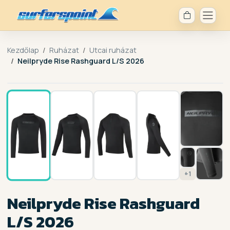
Kezdőlap
Ruházat
Utcai ruházat
Neilpryde Rise Rashguard L/S 2026
1 / 8
+1
Neilpryde Rise Rashguard
L/S 2026