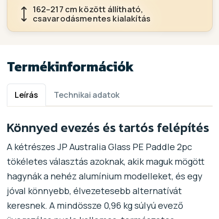
162–217 cm között állítható,
csavarodásmentes kialakítás
Termékinformációk
Leírás
Technikai adatok
Könnyed evezés és tartós felépítés
A kétrészes JP Australia Glass PE Paddle 2pc
tökéletes választás azoknak, akik maguk mögött
hagynák a nehéz alumínium modelleket, és egy
jóval könnyebb, élvezetesebb alternatívát
keresnek. A mindössze 0,96 kg súlyú evező