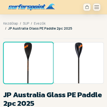
Kezdőlap
SUP
Evezők
JP Australia Glass PE Paddle 2pc 2025
1 /
2
JP Australia Glass PE Paddle
2pc 2025