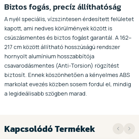
Biztos fogás, precíz állíthatóság
A nyél speciális, vízszintesen érdesített felületet
kapott, ami nedves körülmények között is
csúszásmentes és biztos fogást garantál. A 162–
217 cm között állítható hosszúságú rendszer
hornyolt alumínium hosszabbítója
csavarodásmentes (Anti-Torsion) rögzítést
biztosít. Ennek köszönhetően a kényelmes ABS
markolat evezés közben sosem fordul el, mindig
a legideálisabb szögben marad.
Kapcsolódó Termékek