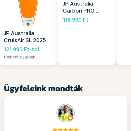
JP Australia
Carbon PRO
Paddle CTL 2025
118 990 Ft
JP Australia
CruisAir SL 2025
121 990 Ft-tól
több változatban
Ügyfeleink mondták