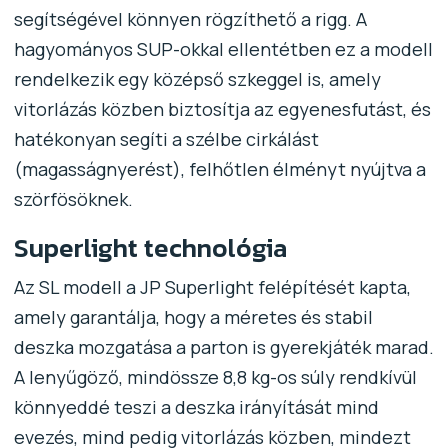
segítségével könnyen rögzíthető a rigg. A
hagyományos SUP-okkal ellentétben ez a modell
rendelkezik egy középső szkeggel is, amely
vitorlázás közben biztosítja az egyenesfutást, és
hatékonyan segíti a szélbe cirkálást
(magasságnyerést), felhőtlen élményt nyújtva a
szörfösöknek.
Superlight technológia
Az SL modell a JP Superlight felépítését kapta,
amely garantálja, hogy a méretes és stabil
deszka mozgatása a parton is gyerekjáték marad.
A lenyűgöző, mindössze 8,8 kg-os súly rendkívül
könnyeddé teszi a deszka irányítását mind
evezés, mind pedig vitorlázás közben, mindezt