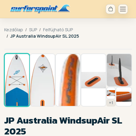
Kezdőlap
SUP
Felfújható SUP
JP Australia WindsupAir SL 2025
1 /
8
+1
JP Australia WindsupAir SL
2025