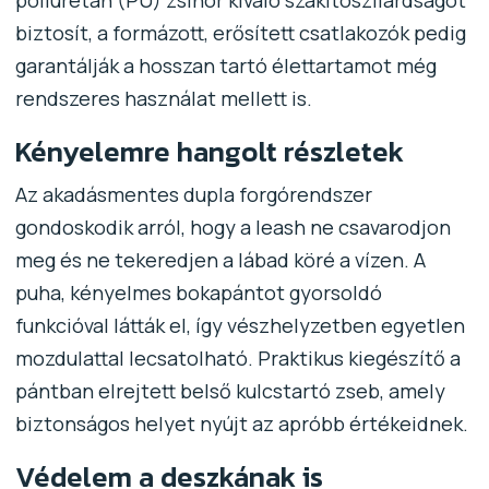
biztosít, a formázott, erősített csatlakozók pedig
garantálják a hosszan tartó élettartamot még
rendszeres használat mellett is.
Kényelemre hangolt részletek
Az akadásmentes dupla forgórendszer
gondoskodik arról, hogy a leash ne csavarodjon
meg és ne tekeredjen a lábad köré a vízen. A
puha, kényelmes bokapántot gyorsoldó
funkcióval látták el, így vészhelyzetben egyetlen
mozdulattal lecsatolható. Praktikus kiegészítő a
pántban elrejtett belső kulcstartó zseb, amely
biztonságos helyet nyújt az apróbb értékeidnek.
Védelem a deszkának is