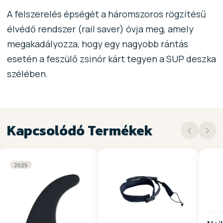
A felszerelés épségét a háromszoros rögzítésű
élvédő rendszer (rail saver) óvja meg, amely
megakadályozza, hogy egy nagyobb rántás
esetén a feszülő zsinór kárt tegyen a SUP deszka
szélében.
Kapcsolódó Termékek
2025