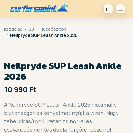
Kezdőlap
SUP
Kiegészítők
Neilpryde SUP Leash Ankle 2026
Neilpryde SUP Leash Ankle
2026
10 990 Ft
A Neilpryde SUP Leash Ankle 2026 maximális
biztonságot és kényelmet nyújt a vízen. Nagy
teherbírású poliuretán zsinórral és
csavarodásmentes dupla forgórendszerrel