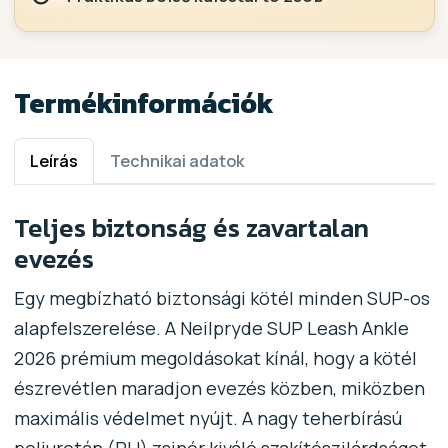
Termékinformációk
Leírás
Technikai adatok
Teljes biztonság és zavartalan
evezés
Egy megbízható biztonsági kötél minden SUP-os
alapfelszerelése. A Neilpryde SUP Leash Ankle
2026 prémium megoldásokat kínál, hogy a kötél
észrevétlen maradjon evezés közben, miközben
maximális védelmet nyújt. A nagy teherbírású
poliuretán (PU) zsinór kiváló szakítószilárdságot