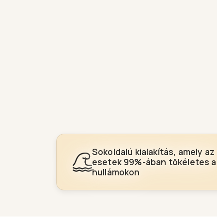
Sokoldalú kialakítás, amely az
esetek 99%-ában tökéletes a
hullámokon