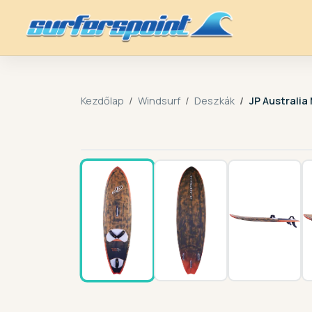
Kezdőlap
Windsurf
Deszkák
JP Australi