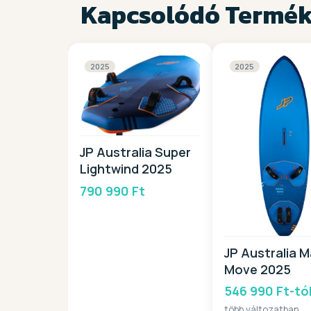
Kapcsolódó Termé
2025
2025
JP Australia Super
Lightwind 2025
790 990 Ft
JP Australia M
Move 2025
546 990 Ft-tó
több változatban