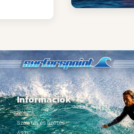
Információk
Rólunk
Szállítás és fizetés
ÁSZF