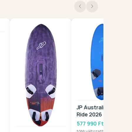
JP Australia Super
Ride 2026
577 990 Ft-tól
több változatban