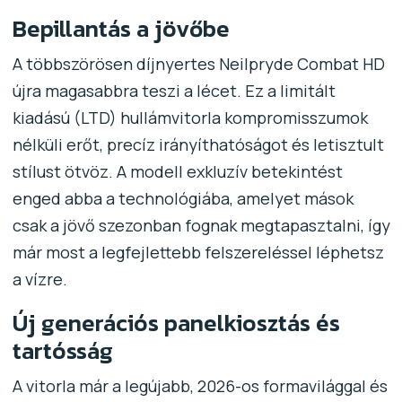
Bepillantás a jövőbe
A többszörösen díjnyertes Neilpryde Combat HD
újra magasabbra teszi a lécet. Ez a limitált
kiadású (LTD) hullámvitorla kompromisszumok
nélküli erőt, precíz irányíthatóságot és letisztult
stílust ötvöz. A modell exkluzív betekintést
enged abba a technológiába, amelyet mások
csak a jövő szezonban fognak megtapasztalni, így
már most a legfejlettebb felszereléssel léphetsz
a vízre.
Új generációs panelkiosztás és
tartósság
A vitorla már a legújabb, 2026-os formavilággal és