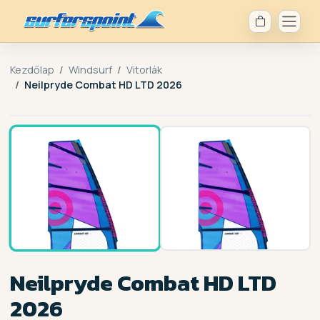
Kezdőlap
Windsurf
Vitorlák
Neilpryde Combat HD LTD 2026
1 / 2
Neilpryde Combat HD LTD
2026