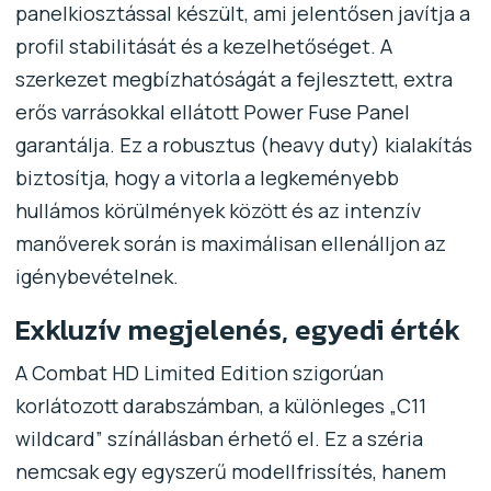
panelkiosztással készült, ami jelentősen javítja a
profil stabilitását és a kezelhetőséget. A
szerkezet megbízhatóságát a fejlesztett, extra
erős varrásokkal ellátott Power Fuse Panel
garantálja. Ez a robusztus (heavy duty) kialakítás
biztosítja, hogy a vitorla a legkeményebb
hullámos körülmények között és az intenzív
manőverek során is maximálisan ellenálljon az
igénybevételnek.
Exkluzív megjelenés, egyedi érték
A Combat HD Limited Edition szigorúan
korlátozott darabszámban, a különleges „C11
wildcard” színállásban érhető el. Ez a széria
nemcsak egy egyszerű modellfrissítés, hanem