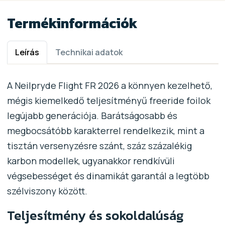
Termékinformációk
Leírás
Technikai adatok
A Neilpryde Flight FR 2026 a könnyen kezelhető,
mégis kiemelkedő teljesítményű freeride foilok
legújabb generációja. Barátságosabb és
megbocsátóbb karakterrel rendelkezik, mint a
tisztán versenyzésre szánt, száz százalékig
karbon modellek, ugyanakkor rendkívüli
végsebességet és dinamikát garantál a legtöbb
szélviszony között.
Teljesítmény és sokoldalúság