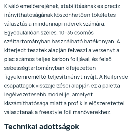
Kiváló emelőerejének, stabilitásának és precíz
irányíthatóságának köszönhetően tökéletes
választás a mindennapi riderek számára.
Egyedülállóan széles, 10–35 csomós
széltartományban használható hatékonyan. A
kiterjedt tesztek alapján felveszi a versenyt a
piac számos teljes karbon foiljával, és felső
sebességtartományban kifejezetten
figyelemreméltó teljesítményt nyújt. A Neilpryde
csapattagok visszajelzései alapján ez a paletta
legélvezetesebb modellje, amelyet
kiszámíthatósága miatt a profik is előszeretettel
választanak a freestyle foil manőverekhez.
Technikai adottságok