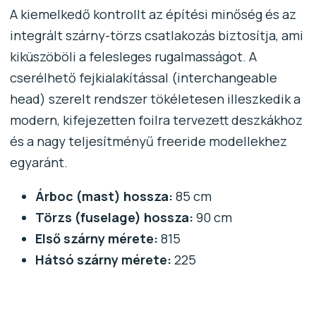
A kiemelkedő kontrollt az építési minőség és az
integrált szárny-törzs csatlakozás biztosítja, ami
kiküszöböli a felesleges rugalmasságot. A
cserélhető fejkialakítással (interchangeable
head) szerelt rendszer tökéletesen illeszkedik a
modern, kifejezetten foilra tervezett deszkákhoz
és a nagy teljesítményű freeride modellekhez
egyaránt.
Árboc (mast) hossza:
85 cm
Törzs (fuselage) hossza:
90 cm
Első szárny mérete:
815
Hátsó szárny mérete:
225