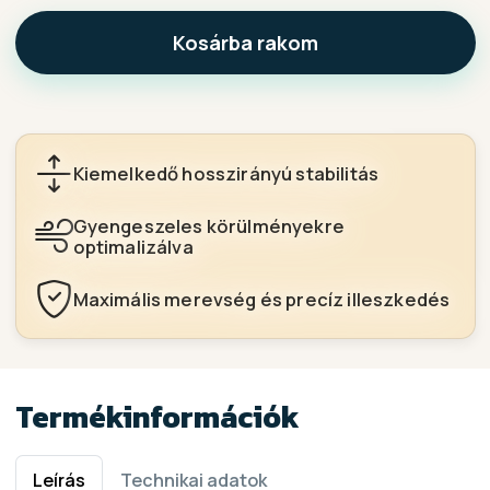
Kosárba rakom
Kiemelkedő hosszirányú stabilitás
Gyengeszeles körülményekre
optimalizálva
Maximális merevség és precíz illeszkedés
Termékinformációk
Leírás
Technikai adatok