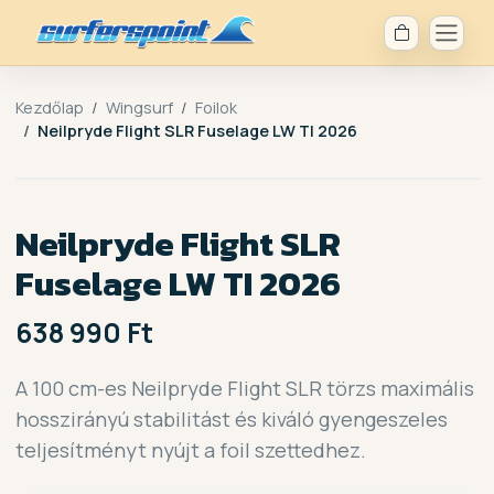
Kezdőlap
Wingsurf
Foilok
Neilpryde Flight SLR Fuselage LW TI 2026
Neilpryde Flight SLR
Fuselage LW TI 2026
638 990 Ft
A 100 cm-es Neilpryde Flight SLR törzs maximális
hosszirányú stabilitást és kiváló gyengeszeles
teljesítményt nyújt a foil szettedhez.