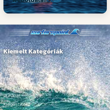
Kiemelt Kategóriák
Kitesurf
Windsurf
Wingsurf
SUP
Ruházat
Kiegészítők