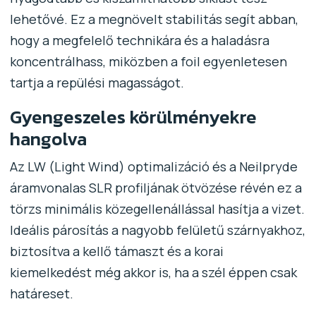
lehetővé. Ez a megnövelt stabilitás segít abban,
hogy a megfelelő technikára és a haladásra
koncentrálhass, miközben a foil egyenletesen
tartja a repülési magasságot.
Gyengeszeles körülményekre
hangolva
Az LW (Light Wind) optimalizáció és a Neilpryde
áramvonalas SLR profiljának ötvözése révén ez a
törzs minimális közegellenállással hasítja a vizet.
Ideális párosítás a nagyobb felületű szárnyakhoz,
biztosítva a kellő támaszt és a korai
kiemelkedést még akkor is, ha a szél éppen csak
határeset.