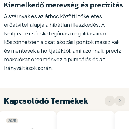
Kiemelkedő merevség és precizitás
A szárnyak és az árboc közötti tökéletes
erőátvitel alapja a hibátlan illeszkedés. A
Neilpryde csúcskategóriás megoldásainak
köszönhetően a csatlakozási pontok masszívak
és mentesek a holtjátéktól, ami azonnali, precíz
reakciókat eredményez a pumpálás és az
irányváltások során.
Kapcsolódó Termékek
2025