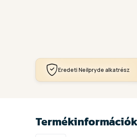
Eredeti Neilpryde alkatrész
Termékinformáció