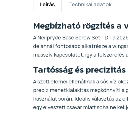
Leírás
Technikai adatok
Megbízható rögzítés a 
A Neilpryde Base Screw Set - DT a 202
de annál fontosabb alkatrésze a wingszö
masszív kapcsolatot, így a felszerelés
Tartósság és precizitás
A szett elemei ellenállnak a sós víz ok
precíz menetkialakítás megkönnyíti a
használat során. Ideális választás az 
egy elveszett csavar miatt soha ne kell