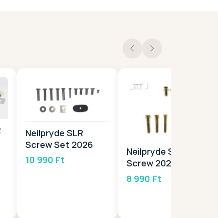
R
Neilpryde SLR
Screw Set 2026
Neilpryde Surf HP
10 990 Ft
Screw 2026
8 990 Ft