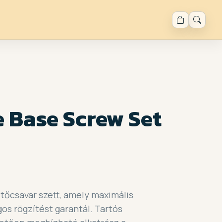
 Base Screw Set
ítőcsavar szett, amely maximális
gos rögzítést garantál. Tartós