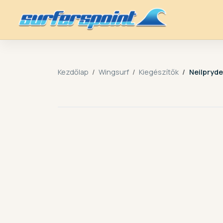
Kezdőlap
Wingsurf
Kiegészítők
Neilpryde