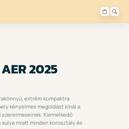
 AER 2025
trakönnyű, extrém kompaktra
ely kényelmes megoldást kínál a
d szerelmeseinek. Kiemelkedő
s súlya miatt minden korosztály és