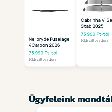
Cabrinha V-Se
Stab 2025
75 990 Ft-tól
Neilpryde Fuselage
több változatban
4Carbon 2026
75 990 Ft-tól
több változatban
Ügyfeleink mondtá