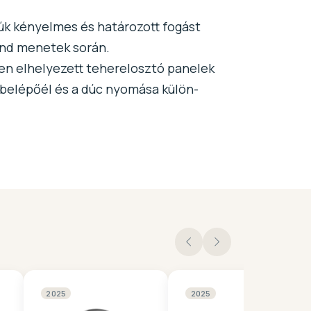
úk kényelmes és határozott fogást
nd menetek során.
en elhelyezett teherelosztó panelek
 belépőél és a dúc nyomása külön-
2025
2025