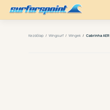
Kezdőlap
Wingsurf
Wingek
Cabrinha AER