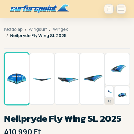
Kezdőlap
Wingsurf
Wingek
Neilpryde Fly Wing SL 2025
1 / 8
+1
Neilpryde Fly Wing SL 2025
410 990 Ft