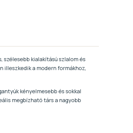
, szélesebb kialakítású szlalom és
n illeszkedik a modern formákhoz,
 fogantyúk kényelmesebb és sokkal
eális megbízható társ a nagyobb