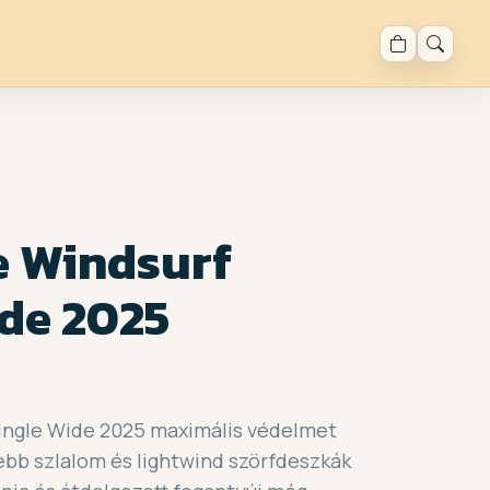
e Windsurf
ide 2025
Single Wide 2025 maximális védelmet
ebb szlalom és lightwind szörfdeszkák