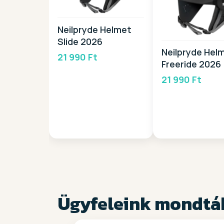
Neilpryde Helmet
Slide 2026
Neilpryde Hel
21 990 Ft
Freeride 2026
21 990 Ft
Ügyfeleink mondtá