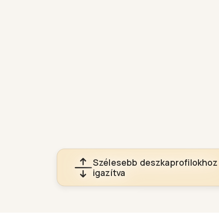
Szélesebb deszkaprofilokhoz
igazítva