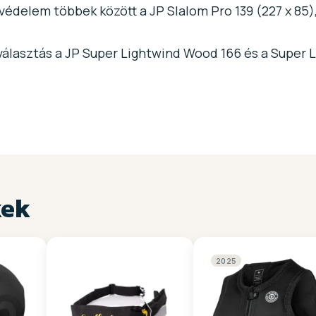
édelem többek között a JP Slalom Pro 139 (227 x 85),
álasztás a JP Super Lightwind Wood 166 és a Super L
kek
2025