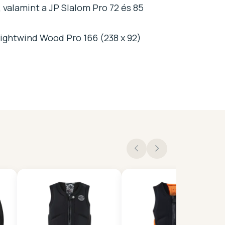
 valamint a JP Slalom Pro 72 és 85
ightwind Wood Pro 166 (238 x 92)