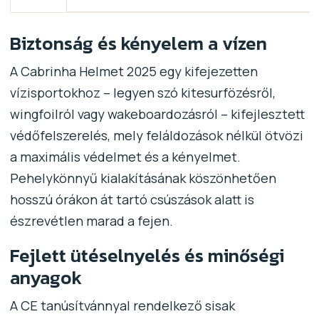
Biztonság és kényelem a vízen
A Cabrinha Helmet 2025 egy kifejezetten
vízisportokhoz – legyen szó kitesurfözésről,
wingfoilról vagy wakeboardozásról – kifejlesztett
védőfelszerelés, mely feláldozások nélkül ötvözi
a maximális védelmet és a kényelmet.
Pehelykönnyű kialakításának köszönhetően
hosszú órákon át tartó csúszások alatt is
észrevétlen marad a fejen.
Fejlett ütéselnyelés és minőségi
anyagok
A CE tanúsítvánnyal rendelkező sisak