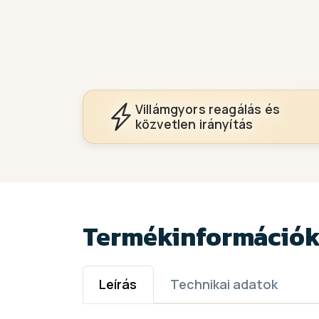
Villámgyors reagálás és
közvetlen irányítás
Termékinformáció
Leírás
Technikai adatok