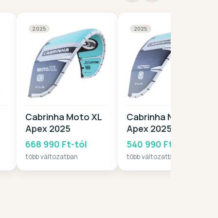
2025
2025
Cabrinha Moto XL
Cabrinha Nitro
Apex 2025
Apex 2025
668 990 Ft-tól
540 990 Ft-tól
több változatban
több változatban