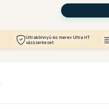
Ultrakönnyű és merev Ultra HT
vázszerkezet
k