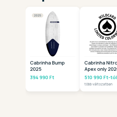
2025
Cabrinha Bump
Cabrinha Nitr
2025
Apex only 202
394 990 Ft
510 990 Ft-tó
több változatban