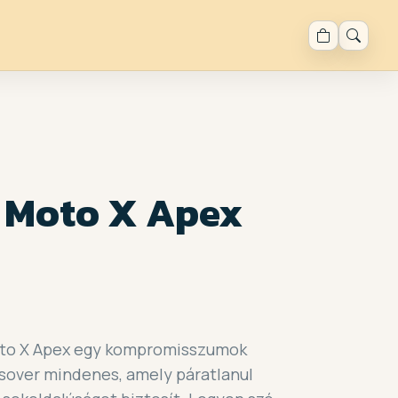
 Moto X Apex
oto X Apex egy kompromisszumok
ossover mindenes, amely páratlanul