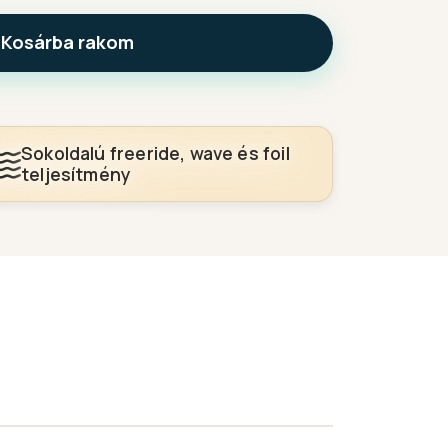
Kosárba rakom
Sokoldalú freeride, wave és foil
teljesítmény