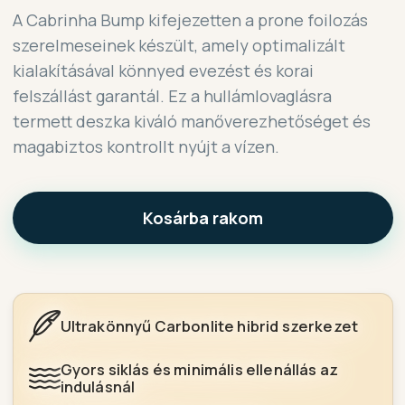
A Cabrinha Bump kifejezetten a prone foilozás
szerelmeseinek készült, amely optimalizált
kialakításával könnyed evezést és korai
felszállást garantál. Ez a hullámlovaglásra
termett deszka kiváló manőverezhetőséget és
magabiztos kontrollt nyújt a vízen.
Kosárba rakom
Ultrakönnyű Carbonlite hibrid szerkezet
Gyors siklás és minimális ellenállás az
indulásnál