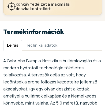
Konkáv fedélzet a maximális
deszkakontrollért
Termékinformációk
Leírás
Technikai adatok
A Cabrinha Bump a klasszikus hullámlovaglás és a
modern hydrofoil technológia tökéletes
találkozása. A tervezők célja az volt, hogy
ledöntsék a prone foilozás kezdeteire jellemző
akadályokat, így egy olyan deszkát alkottak,
amellyel a hullámok elkapása és a kiemelkedés
könnyebb, mint valaha. Az 5'0 méretű, nagyobb