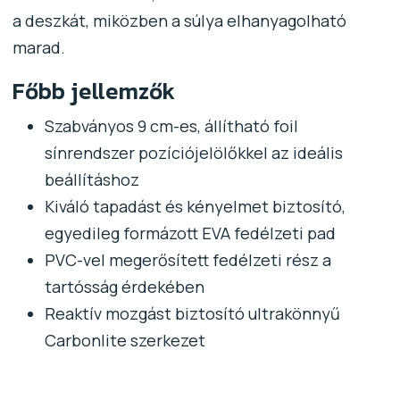
a deszkát, miközben a súlya elhanyagolható
marad.
Főbb jellemzők
Szabványos 9 cm-es, állítható foil
sínrendszer pozíciójelölőkkel az ideális
beállításhoz
Kiváló tapadást és kényelmet biztosító,
egyedileg formázott EVA fedélzeti pad
PVC-vel megerősített fedélzeti rész a
tartósság érdekében
Reaktív mozgást biztosító ultrakönnyű
Carbonlite szerkezet