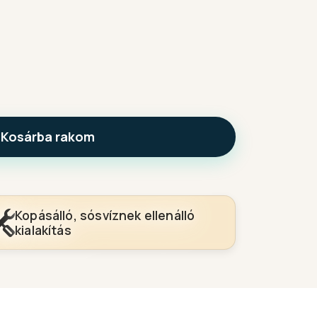
Kosárba rakom
Kopásálló, sósvíznek ellenálló
kialakítás