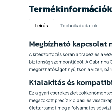
Termékinformáció
Leírás
Technikai adatok
Megbízható kapcsolat 
A kiteszörfözés során a trapéz és a vez
biztonság szempontjából. A Cabrinha 
megbízhatóságot nyújtson a vízen, bárm
Kialakítás és kompatibi
Ez a gyári cserekészlet zökkenőmentes
megszokott precíz kioldási és visszaka
élettartamot még a folyamatos sósvízi 