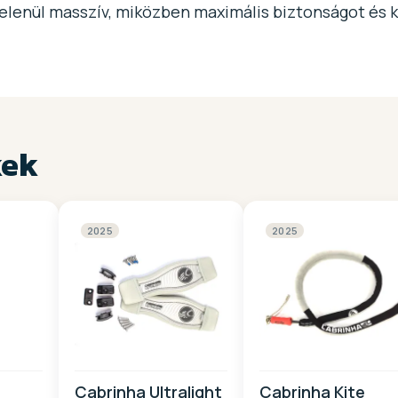
elenül masszív, miközben maximális biztonságot és ko
kek
2025
2025
Cabrinha Ultralight
Cabrinha Kite