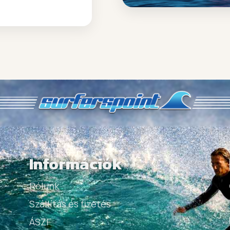
Információk
Rólunk
Szállítás és fizetés
ÁSZF