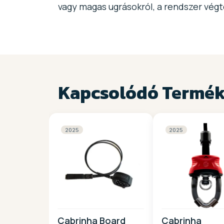
vagy magas ugrásokról, a rendszer végt
Kapcsolódó Termé
2025
2025
Cabrinha Board
Cabrinha