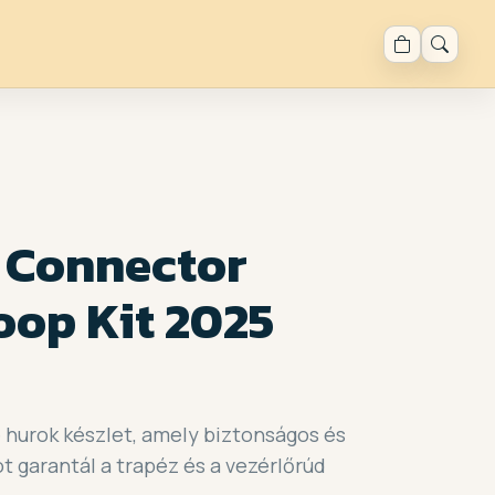
 Connector
oop Kit 2025
 hurok készlet, amely biztonságos és
 garantál a trapéz és a vezérlőrúd