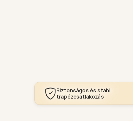
Biztonságos és stabil
trapézcsatlakozás