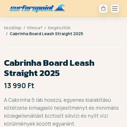
Kezdőlap
Kitesurf
Kiegészítők
Cabrinha Board Leash Straight 2025
Cabrinha Board Leash
Straight 2025
13 990 Ft
A Cabrinha 5 láb hosszú, egyenes kialakítású
kötélzete kimagasló teljesítményt és minimális
közegellenállást biztosít síkvízi és nyílt vízi
körülmények között egyaránt.