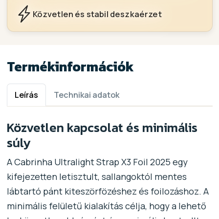
Közvetlen és stabil deszkaérzet
Termékinformációk
Leírás
Technikai adatok
Közvetlen kapcsolat és minimális
súly
A Cabrinha Ultralight Strap X3 Foil 2025 egy
kifejezetten letisztult, sallangoktól mentes
lábtartó pánt kiteszörfözéshez és foilozáshoz. A
minimális felületű kialakítás célja, hogy a lehető