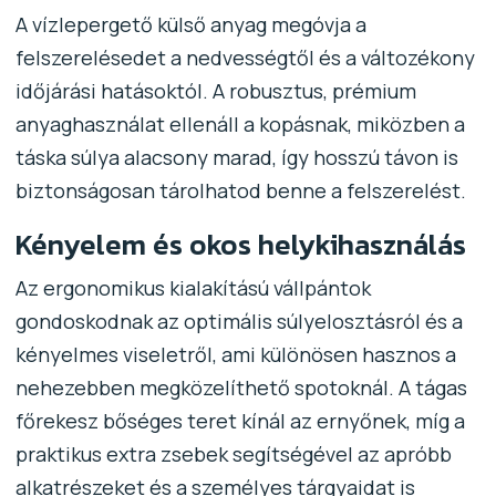
A vízlepergető külső anyag megóvja a
felszerelésedet a nedvességtől és a változékony
időjárási hatásoktól. A robusztus, prémium
anyaghasználat ellenáll a kopásnak, miközben a
táska súlya alacsony marad, így hosszú távon is
biztonságosan tárolhatod benne a felszerelést.
Kényelem és okos helykihasználás
Az ergonomikus kialakítású vállpántok
gondoskodnak az optimális súlyelosztásról és a
kényelmes viseletről, ami különösen hasznos a
nehezebben megközelíthető spotoknál. A tágas
főrekesz bőséges teret kínál az ernyőnek, míg a
praktikus extra zsebek segítségével az apróbb
alkatrészeket és a személyes tárgyaidat is