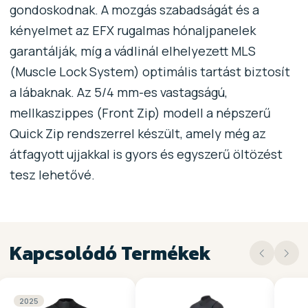
gondoskodnak. A mozgás szabadságát és a
kényelmet az EFX rugalmas hónaljpanelek
garantálják, míg a vádlinál elhelyezett MLS
(Muscle Lock System) optimális tartást biztosít
a lábaknak. Az 5/4 mm-es vastagságú,
mellkaszippes (Front Zip) modell a népszerű
Quick Zip rendszerrel készült, amely még az
átfagyott ujjakkal is gyors és egyszerű öltözést
tesz lehetővé.
Kapcsolódó Termékek
2025