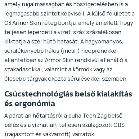
amely rugalmasságban és hőszigetelésben is a
legmagasabb szintet képviseli. A külső felületet a
G3 Armor Skin réteg borítja, amely amellett, hogy
teljesen lepergeti a vizet, száz százalékosan
kiiktatja a szél hűtő hatását. A hagyományos,
sérülékenyebb hálós (mesh) neoprénekkel
ellentétben az Armor Skin rendkívül ellenálló a
szakadásokkal, valamint a körmök vagy az
élesebb tárgyak okozta sérülésekkel szemben.
Csúcstechnológiás belső kialakítás
és ergonómia
A páratlan hőtartásról a puha Tech Zag belső
bélés és a vízhatlan, teljesen szalagozott GBS
(ragasztott és vakvarrott) varratok