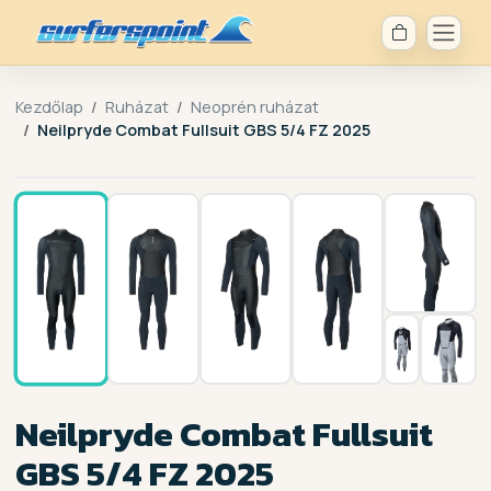
Kezdőlap
Ruházat
Neoprén ruházat
Neilpryde Combat Fullsuit GBS 5/4 FZ 2025
1 / 7
Neilpryde Combat Fullsuit
GBS 5/4 FZ 2025