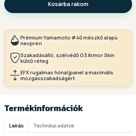
Kosárba rakom
Prémium Yamamoto #40 mészkő alapú
neoprén
Szakadásálló, szélvédő G3 Armor Skin
külső réteg
EFX rugalmas hónaljpanel a maximális
mozgásszabadságért
Termékinformációk
Leírás
Technikai adatok