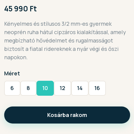
45 990 Ft
Kényelmes és stílusos 3/2 mm-es gyermek
neoprén ruha hátul cipzáros kialakítással, amely
megbízható hővédelmet és rugalmasságot
biztosít a fiatal ridereknek a nyár végi és őszi
napokon.
Méret
6
8
10
12
14
16
Kosárba rakom