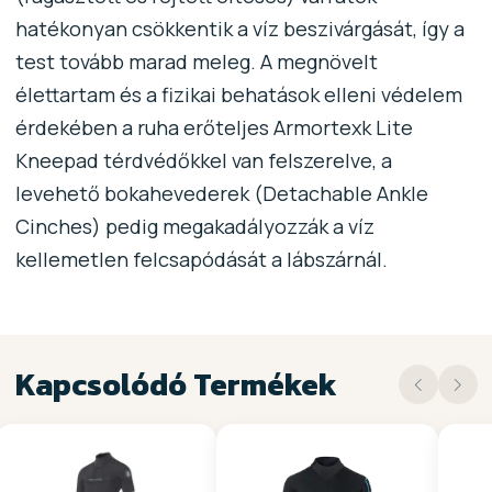
hatékonyan csökkentik a víz beszivárgását, így a
test tovább marad meleg. A megnövelt
élettartam és a fizikai behatások elleni védelem
érdekében a ruha erőteljes Armortexk Lite
Kneepad térdvédőkkel van felszerelve, a
levehető bokahevederek (Detachable Ankle
Cinches) pedig megakadályozzák a víz
kellemetlen felcsapódását a lábszárnál.
Kapcsolódó Termékek