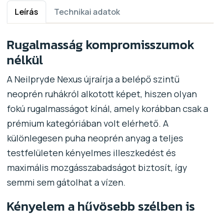
Leírás
Technikai adatok
Rugalmasság kompromisszumok
nélkül
A Neilpryde Nexus újraírja a belépő szintű
neoprén ruhákról alkotott képet, hiszen olyan
fokú rugalmasságot kínál, amely korábban csak a
prémium kategóriában volt elérhető. A
különlegesen puha neoprén anyag a teljes
testfelületen kényelmes illeszkedést és
maximális mozgásszabadságot biztosít, így
semmi sem gátolhat a vízen.
Kényelem a hűvösebb szélben is