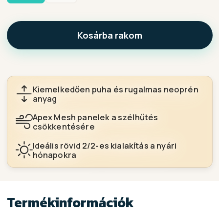
Kosárba rakom
Kiemelkedően puha és rugalmas neoprén
anyag
Apex Mesh panelek a szélhűtés
csökkentésére
Ideális rövid 2/2-es kialakítás a nyári
hónapokra
Termékinformációk