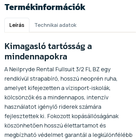
Termékinformációk
Leírás
Technikai adatok
Kimagasló tartósság a
mindennapokra
A Neilpryde Rental Fullsuit 3/2 FL BZ egy
rendkívül strapabíró, hosszú neoprén ruha,
amelyet kifejezetten a vízisport-iskolák,
kölcsönzők és a mindennapos, intenzív
használatot igénylő riderek számára
fejlesztettek ki. Fokozott kopásállóságának
köszönhetően hosszú élettartamot és
megbízható védelmet garantál a legkülönfélébb