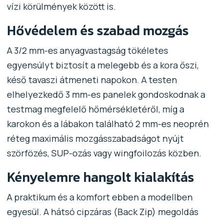
vízi körülmények között is.
Hővédelem és szabad mozgás
A 3/2 mm-es anyagvastagság tökéletes
egyensúlyt biztosít a melegebb és a kora őszi,
késő tavaszi átmeneti napokon. A testen
elhelyezkedő 3 mm-es panelek gondoskodnak a
testmag megfelelő hőmérsékletéről, míg a
karokon és a lábakon található 2 mm-es neoprén
réteg maximális mozgásszabadságot nyújt
szörfözés, SUP-ozás vagy wingfoilozás közben.
Kényelemre hangolt kialakítás
A praktikum és a komfort ebben a modellben
egyesül. A hátsó cipzáras (Back Zip) megoldás