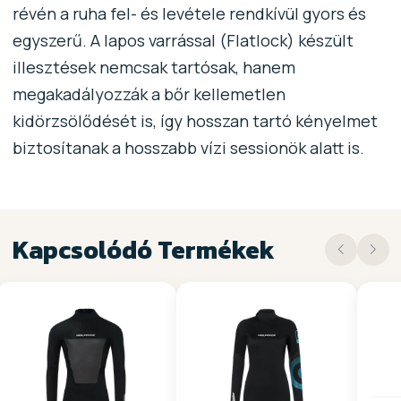
révén a ruha fel- és levétele rendkívül gyors és
egyszerű. A lapos varrással (Flatlock) készült
illesztések nemcsak tartósak, hanem
megakadályozzák a bőr kellemetlen
kidörzsölődését is, így hosszan tartó kényelmet
biztosítanak a hosszabb vízi sessionök alatt is.
Kapcsolódó Termékek