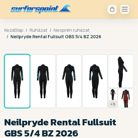
Kezdőlap
Ruházat
Neoprén ruházat
Neilpryde Rental Fullsuit GBS 5/4 BZ 2026
1 / 16
+9
Neilpryde Rental Fullsuit
GBS 5/4 BZ 2026