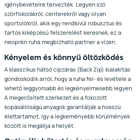
igénybevételre tervezték. Legyen szó
szörfiskolákról, centerekről vagy olyan
sportolókról, akik egy rendkívül robusztus és
tartós kiképzésű felszerelést keresnek, ez a
neoprén ruha megbízható partner a vízen.
Kényelem és könnyű öltözködés
A klasszikus hátsó cipzáras (Back Zip) kialakítás
gondoskodik arról, hogy a ruha fel- és levétele a
lehető leggyorsabb és legkényelmesebb legyen.
A megerősített szerkezet és a fokozott
kopásállóságú anyagok garantálják a hosszú
élettartamot, így a legkeményebb körülmények
között is megállja a helyét.