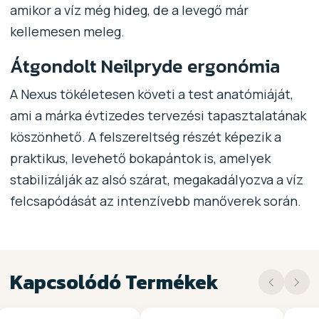
amikor a víz még hideg, de a levegő már
kellemesen meleg.
Átgondolt Neilpryde ergonómia
A Nexus tökéletesen követi a test anatómiáját,
ami a márka évtizedes tervezési tapasztalatának
köszönhető. A felszereltség részét képezik a
praktikus, levehető bokapántok is, amelyek
stabilizálják az alsó szárat, megakadályozva a víz
felcsapódását az intenzívebb manőverek során.
Kapcsolódó Termékek