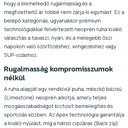
hogy a kiemelkedő rugalmasság és a
megfizethető ár többé nem zárja ki egymást. Ez a
belépő kategóriás, ugyanakkor prémium
technológiákkal felvértezett neoprén ruha kiváló
választás a tavaszi, nyári, és a melegebb őszi
napokon való szörfözéshez, wingezéshez vagy
SUP-ozáshoz.
Rugalmasság kompromisszumok
nélkül
A ruha alapját egy rendkívül puha, mészkő bázisú
(Limestone) neoprén alkotja, amely teljes
mozgásszabadságot biztosít bemelegítés és
sportolás közben. Az Apex technológia garantálja
a kiváló nyúlást, míg a hátsó cipzáras (Back zip)