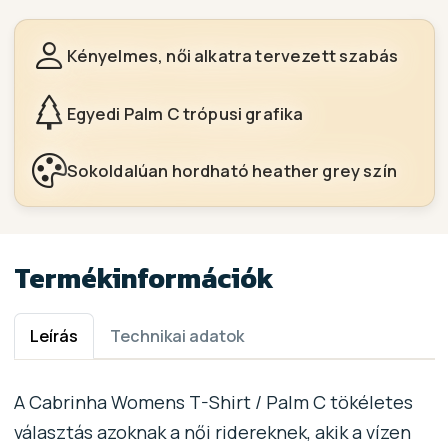
Kényelmes, női alkatra tervezett szabás
Egyedi Palm C trópusi grafika
Sokoldalúan hordható heather grey szín
Termékinformációk
Leírás
Technikai adatok
A Cabrinha Womens T-Shirt / Palm C tökéletes
választás azoknak a női ridereknek, akik a vízen