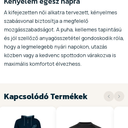
Kényelem egész napra
A kifejezetten női alkatra tervezett, kényelmes
szabásvonal biztosítja a megfelelő
mozgásszabadságot. A puha, kellemes tapintású
és jól szellőző anyagösszetétel gondoskodik róla,
hogy a legmelegebb nyári napokon, utazás
közben vagy a kedvenc spottodon várakozva is
maximális komfortot élvezhess.
Kapcsolódó Termékek