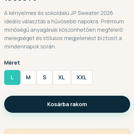
A kényelmes és sokoldalú JP Sweater 2026
ideális választás a hűvösebb napokra. Prémium
minőségű anyagának köszönhetően megfelelő
melegséget és stílusos megjelenést biztosít a
mindennapok során.
Méret
L
M
S
XL
XXL
Kosárba rakom