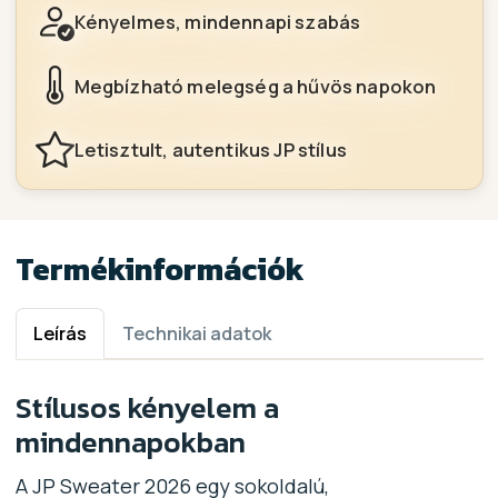
Kényelmes, mindennapi szabás
Megbízható melegség a hűvös napokon
Letisztult, autentikus JP stílus
Termékinformációk
Leírás
Technikai adatok
Stílusos kényelem a
mindennapokban
A JP Sweater 2026 egy sokoldalú,