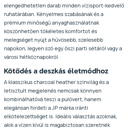
elengedhetetlen darab minden vízisport-kedvelő
ruhatárában. Kényelmes szabásának és a
prémium minőségű anyaghasználatnak
köszönhetően tökéletes komfortot és
melegséget nyújt a hűvösebb, szelesebb
napokon, legyen szó egy őszi parti sétáról vagy a
városi hétköznapokról.
Kötődés a deszkás életmódhoz
A klasszikus
charcoal heather
színvilág és a
letisztult megjelenés nemcsak könnyen
kombinálhatóvá teszi a pulóvert, hanem
elegánsan hirdeti a JP márka iránti
elkötelezettséget is. Ideális választás azoknak,
akik a vízen kívül is magabiztosan szeretnék