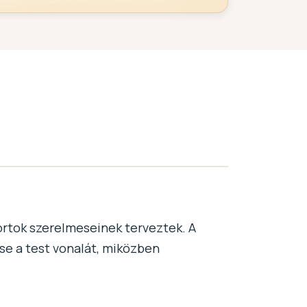
sportok szerelmeseinek terveztek. A
sse a test vonalát, miközben