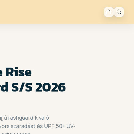
 Rise
d S/S 2026
jjú rashguard kiváló
ors száradást és UPF 50+ UV-