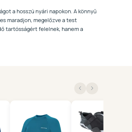
ságot a hosszú nyári napokon. A könnyű
lmes maradjon, megelőzve a test
dő tartósságért felelnek, hanem a