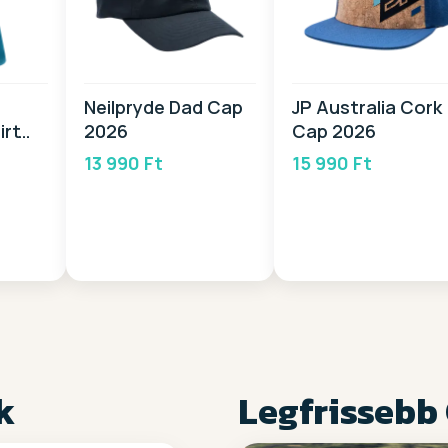
Neilpryde Dad Cap
JP Australia Cork
rt
2026
Cap 2026
13 990 Ft
15 990 Ft
k
Legfrissebb