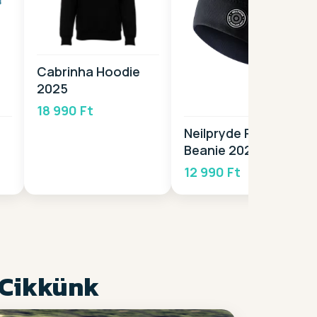
Cabrinha Hoodie
2025
18 990 Ft
Neilpryde Pro
Beanie 2026
12 990 Ft
 Cikkünk