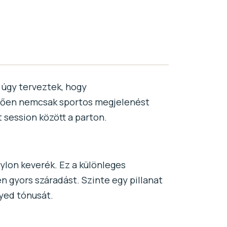
 úgy terveztek, hogy
etően nemcsak sportos megjelenést
 session között a parton.
ylon keverék. Ez a különleges
n gyors száradást. Szinte egy pillanat
nyed tónusát.