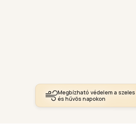
Megbízható védelem a szeles
és hűvös napokon