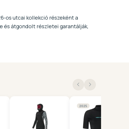
6-os utcai kollekció részeként a
és átgondolt részletei garantálják,
2025