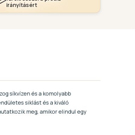
irányításért
zog síkvízen és a komolyabb
ndületes siklást és a kiváló
mutatkozik meg, amikor elindul egy