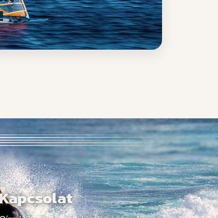
!
Kapcsolat