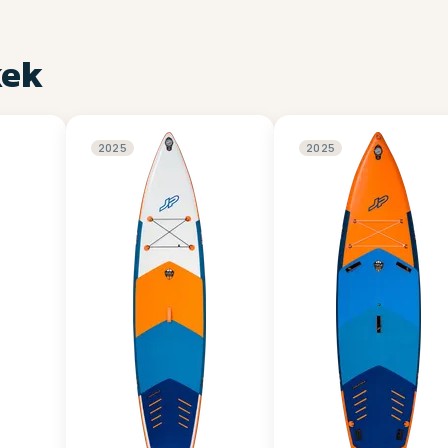
kek
2025
2025