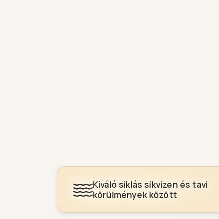
Kiváló siklás síkvízen és tavi
körülmények között