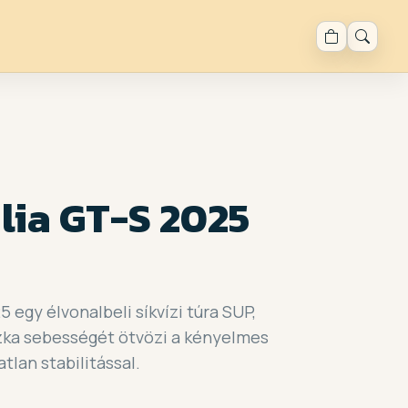
lia GT-S 2025
5 egy élvonalbeli síkvízi túra SUP,
ka sebességét ötvözi a kényelmes
atlan stabilitással.