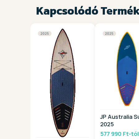
Kapcsolódó Termé
2025
2025
JP Australia S
2025
577 990 Ft-tó