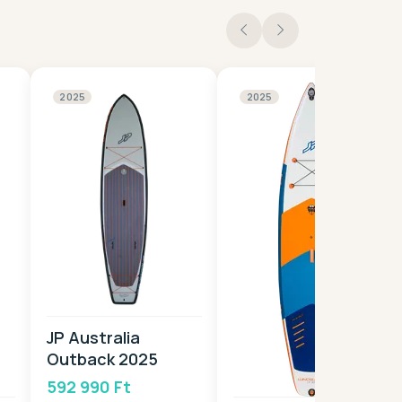
2025
2025
JP Australia
Outback 2025
592 990 Ft