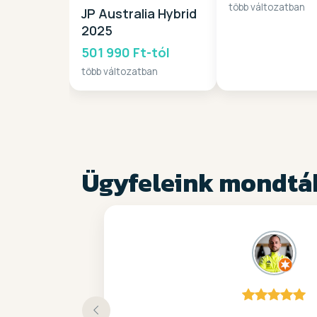
több változatban
JP Australia Hybrid
2025
501 990 Ft-tól
több változatban
Ügyfeleink mondtá