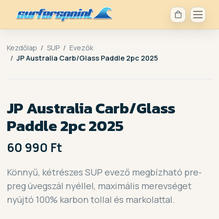
Kezdőlap
SUP
Evezők
JP Australia Carb/Glass Paddle 2pc 2025
JP Australia Carb/Glass
Paddle 2pc 2025
60 990 Ft
Könnyű, kétrészes SUP evező megbízható pre-
preg üvegszál nyéllel, maximális merevséget
nyújtó 100% karbon tollal és markolattal.