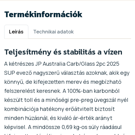
Termékinformációk
Leírás
Technikai adatok
Teljesítmény és stabilitás a vízen
A kétrészes JP Australia Carb/Glass 2pc 2025
SUP evező nagyszerű választás azoknak, akik egy
könnyű, de kifejezetten merev és megbízható
felszerelést keresnek. A 100%-ban karbonból
készült toll és a minőségi pre-preg üvegszál nyél
kombinációja hatékony erőátvitelt biztosít
minden húzásnál, és kiváló ár-érték arányt
képvisel. A mindössze 0,69 kg-os súly ráadásul