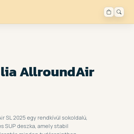
lia AllroundAir
Air SL 2025 egy rendkívül sokoldalú,
 SUP deszka, amely stabil