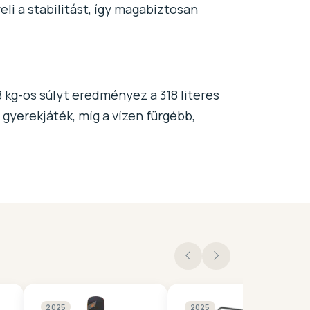
li a stabilitást, így magabiztosan
 kg-os súlyt eredményez a 318 literes
 gyerekjáték, míg a vízen fürgébb,
2025
2025