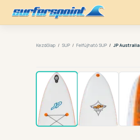
Kezdőlap
SUP
Felfújható SUP
JP Australia