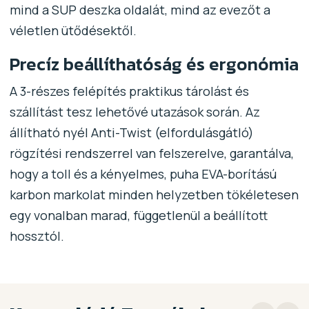
mind a SUP deszka oldalát, mind az evezőt a
véletlen ütődésektől.
Precíz beállíthatóság és ergonómia
A 3-részes felépítés praktikus tárolást és
szállítást tesz lehetővé utazások során. Az
állítható nyél Anti-Twist (elfordulásgátló)
rögzítési rendszerrel van felszerelve, garantálva,
hogy a toll és a kényelmes, puha EVA-borítású
karbon markolat minden helyzetben tökéletesen
egy vonalban marad, függetlenül a beállított
hossztól.