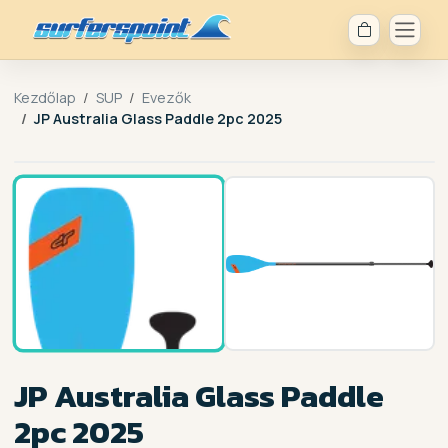
Kezdőlap
SUP
Evezők
JP Australia Glass Paddle 2pc 2025
1 / 2
JP Australia Glass Paddle
2pc 2025