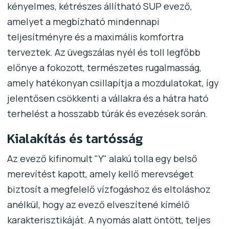
kényelmes, kétrészes állítható SUP evező,
amelyet a megbízható mindennapi
teljesítményre és a maximális komfortra
terveztek. Az üvegszálas nyél és toll legfőbb
előnye a fokozott, természetes rugalmasság,
amely hatékonyan csillapítja a mozdulatokat, így
jelentősen csökkenti a vállakra és a hátra ható
terhelést a hosszabb túrák és evezések során.
Kialakítás és tartósság
Az evező kifinomult "Y" alakú tolla egy belső
merevítést kapott, amely kellő merevséget
biztosít a megfelelő vízfogáshoz és eltoláshoz
anélkül, hogy az evező elveszítené kímélő
karakterisztikáját. A nyomás alatt öntött, teljes