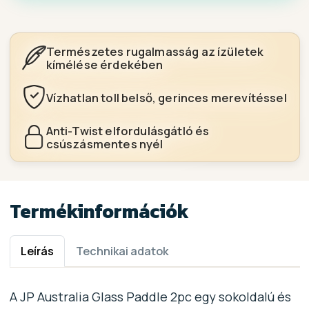
Természetes rugalmasság az ízületek
kímélése érdekében
Vízhatlan toll belső, gerinces merevítéssel
Anti-Twist elfordulásgátló és
csúszásmentes nyél
Termékinformációk
Leírás
Technikai adatok
A JP Australia Glass Paddle 2pc egy sokoldalú és