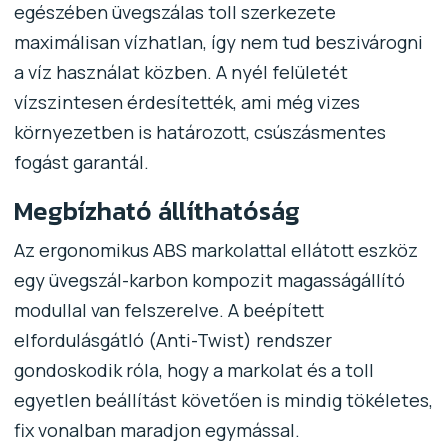
egészében üvegszálas toll szerkezete
maximálisan vízhatlan, így nem tud beszivárogni
a víz használat közben. A nyél felületét
vízszintesen érdesítették, ami még vizes
környezetben is határozott, csúszásmentes
fogást garantál.
Megbízható állíthatóság
Az ergonomikus ABS markolattal ellátott eszköz
egy üvegszál-karbon kompozit magasságállító
modullal van felszerelve. A beépített
elfordulásgátló (Anti-Twist) rendszer
gondoskodik róla, hogy a markolat és a toll
egyetlen beállítást követően is mindig tökéletes,
fix vonalban maradjon egymással.