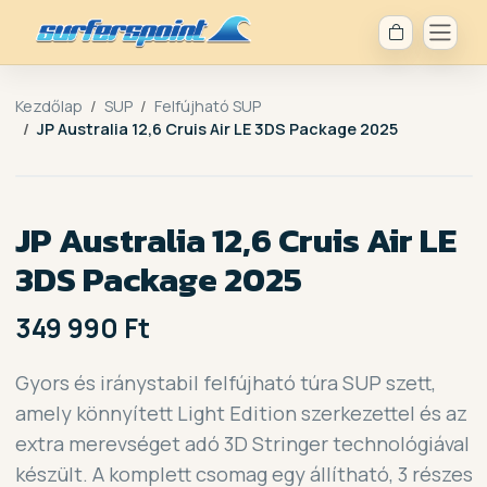
Kezdőlap
SUP
Felfújható SUP
JP Australia 12,6 Cruis Air LE 3DS Package 2025
JP Australia 12,6 Cruis Air LE
3DS Package 2025
349 990 Ft
Gyors és iránystabil felfújható túra SUP szett,
amely könnyített Light Edition szerkezettel és az
extra merevséget adó 3D Stringer technológiával
készült. A komplett csomag egy állítható, 3 részes