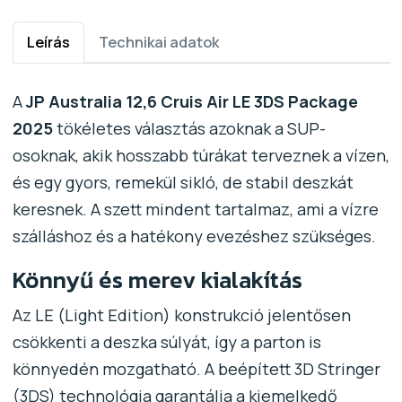
Leírás
Technikai adatok
A
JP Australia 12,6 Cruis Air LE 3DS Package
2025
tökéletes választás azoknak a SUP-
osoknak, akik hosszabb túrákat terveznek a vízen,
és egy gyors, remekül sikló, de stabil deszkát
keresnek. A szett mindent tartalmaz, ami a vízre
szálláshoz és a hatékony evezéshez szükséges.
Könnyű és merev kialakítás
Az LE (Light Edition) konstrukció jelentősen
csökkenti a deszka súlyát, így a parton is
könnyedén mozgatható. A beépített 3D Stringer
(3DS) technológia garantálja a kiemelkedő