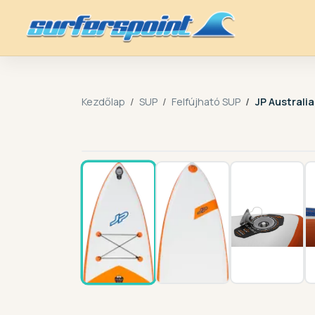
Kezdőlap
SUP
Felfújható SUP
JP Australia