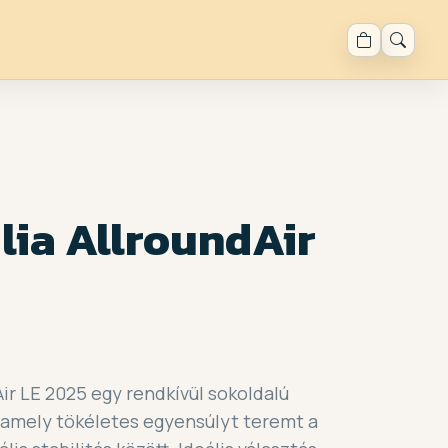
lia AllroundAir
Air LE 2025 egy rendkívül sokoldalú
 amely tökéletes egyensúlyt teremt a