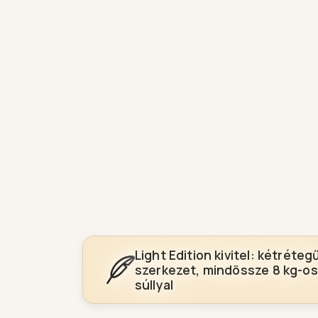
Light Edition kivitel: kétréteg
szerkezet, mindössze 8 kg-os
súllyal