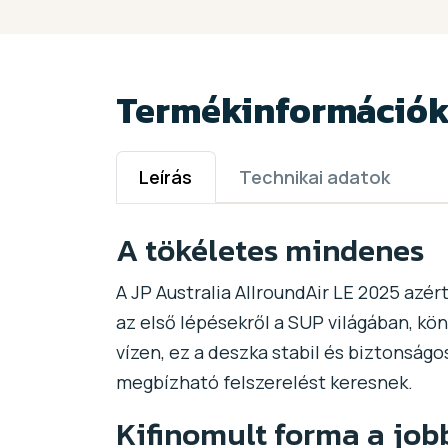
Termékinformáció
Leírás
Technikai adatok
A tökéletes mindenes
A JP Australia AllroundAir LE 2025 azér
az első lépésekről a SUP világában, kö
vízen, ez a deszka stabil és biztonság
megbízható felszerelést keresnek.
Kifinomult forma a job