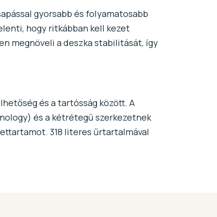
csapással gyorsabb és folyamatosabb
lenti, hogy ritkábban kell kezet
en megnöveli a deszka stabilitását, így
lhetőség és a tartósság között. A
nology) és a kétrétegű szerkezetnek
ttartamot. 318 literes űrtartalmával