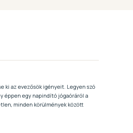
se ki az evezősök igényeit. Legyen szó
gy éppen egy napindító jógaóráról a
yetlen, minden körülmények között