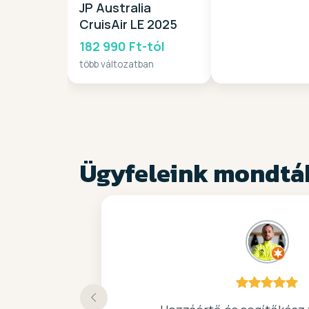
JP Australia
CruisAir LE 2025
182 990 Ft-tól
több változatban
Ügyfeleink mondtá