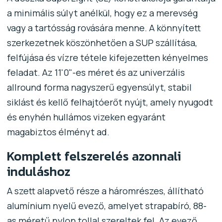
a minimális súlyt anélkül, hogy ez a merevség
vagy a tartósság rovására menne. A könnyített
szerkezetnek köszönhetően a SUP szállítása,
felfújása és vízre tétele kifejezetten kényelmes
feladat. Az 11'0"-es méret és az univerzális
allround forma nagyszerű egyensúlyt, stabil
siklást és kellő felhajtóerőt nyújt, amely nyugodt
és enyhén hullámos vizeken egyaránt
magabiztos élményt ad.
Komplett felszerelés azonnali
induláshoz
A szett alapvető része a háromrészes, állítható
alumínium nyelű evező, amelyet strapabíró, 88-
as méretű nylon tollal szereltek fel. Az evező