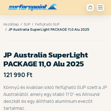
Kezdőlap
SUP
Felfújható SUP
JP Australia SuperLight PACKAGE 11,0 Alu 2025
JP Australia SuperLight
PACKAGE 11,0 Alu 2025
121 990 Ft
Könnyű és kiválóan sikló felfújható SUP szett a JP
Australiától, amely egy stabil 11'0"-es Allround
deszkát és egy állítható alumínium evezőt
tartalmaz.