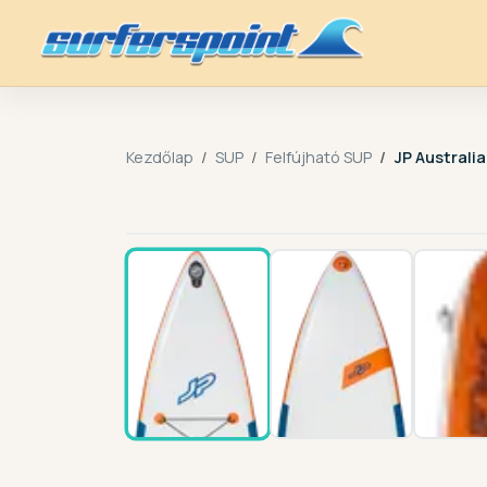
Kezdőlap
SUP
Felfújható SUP
JP Australia