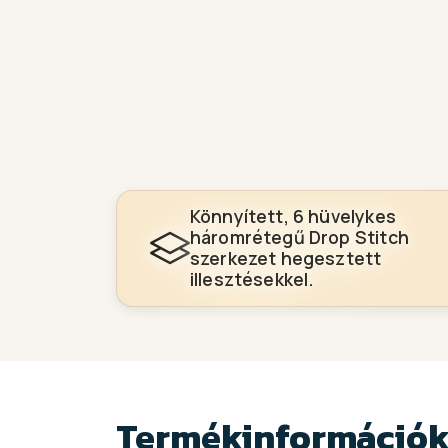
Könnyített, 6 hüvelykes
háromrétegű Drop Stitch
szerkezet hegesztett
illesztésekkel.
Termékinformáció