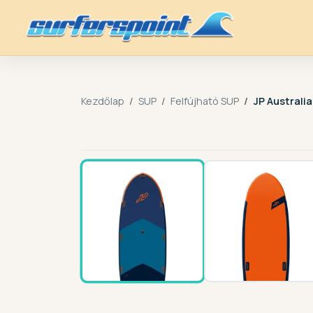
Kezdőlap
SUP
Felfújható SUP
JP Australi