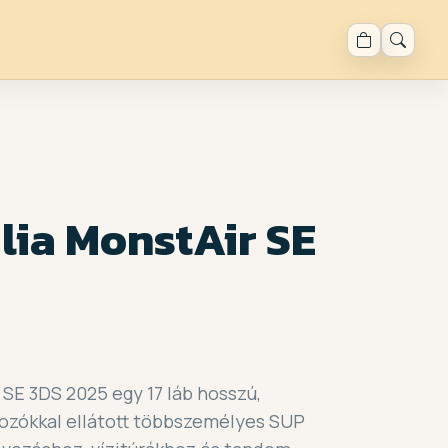
lia MonstAir SE
 SE 3DS 2025 egy 17 láb hosszú,
kozókkal ellátott többszemélyes SUP