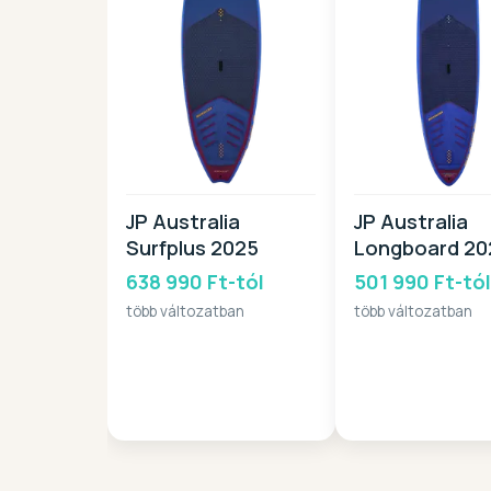
JP Australia
JP Australia
Surfplus 2025
Longboard 20
638 990 Ft-tól
501 990 Ft-tó
több változatban
több változatban