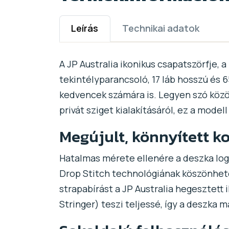
Leírás
Technikai adatok
A JP Australia ikonikus csapatszörfje, 
tekintélyparancsoló, 17 láb hosszú és 6
kedvencek számára is. Legyen szó közös
privát sziget kialakításáról, ez a mode
Megújult, könnyített k
Hatalmas mérete ellenére a deszka log
Drop Stitch technológiának köszönhet
strapabírást a JP Australia hegesztett
Stringer) teszi teljessé, így a deszka ma