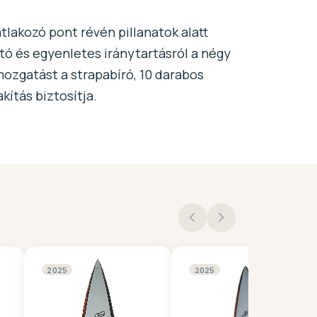
lakozó pont révén pillanatok alatt
tó és egyenletes iránytartásról a négy
mozgatást a strapabíró, 10 darabos
kítás biztosítja.
2025
2025