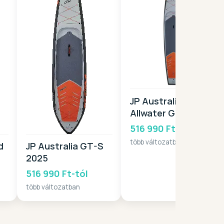
JP Australia
Allwater GT 2025
516 990 Ft-tól
több változatban
d
JP Australia GT-S
2025
516 990 Ft-tól
több változatban