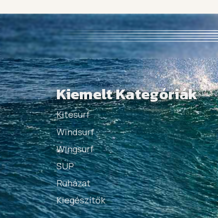
Kiemelt Kategóriák
Kitesurf
Windsurf
Wingsurf
SUP
Ruházat
Kiegészítők